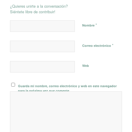
¿Quieres unirte a la conversación?
Siéntete libre de contribuir!
*
Nombre
*
Correo electrónico
Web
Guarda mi nombre, correo electrónico y web en este navegador
para la próxima vez que comente.