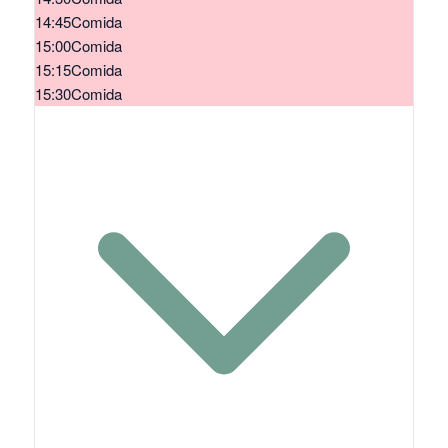
14:45
Comida
15:00
Comida
15:15
Comida
15:30
Comida