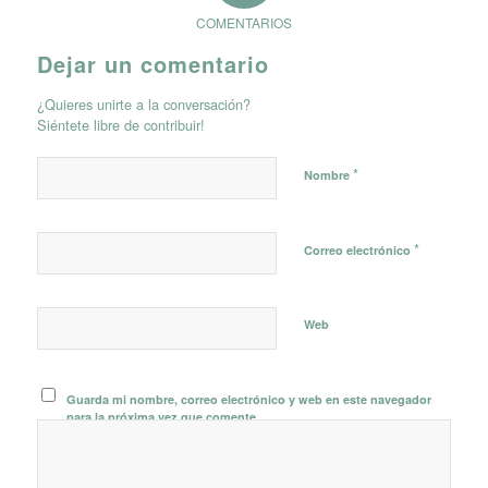
COMENTARIOS
Dejar un comentario
¿Quieres unirte a la conversación?
Siéntete libre de contribuir!
*
Nombre
*
Correo electrónico
Web
Guarda mi nombre, correo electrónico y web en este navegador
para la próxima vez que comente.