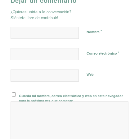
Dejar un comentario
¿Quieres unirte a la conversación?
Siéntete libre de contribuir!
*
Nombre
*
Correo electrónico
Web
Guarda mi nombre, correo electrónico y web en este navegador
para la próxima vez que comente.