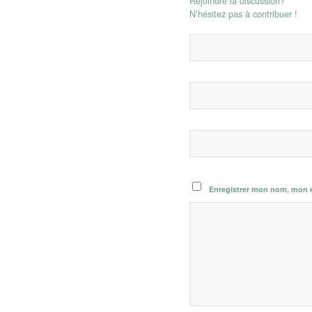
Rejoindre la discussion?
N’hésitez pas à contribuer !
Enregistrer mon nom, mon e