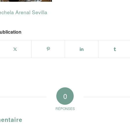
chela Arenal Sevilla
ublication
0
RÉPONSES
entaire