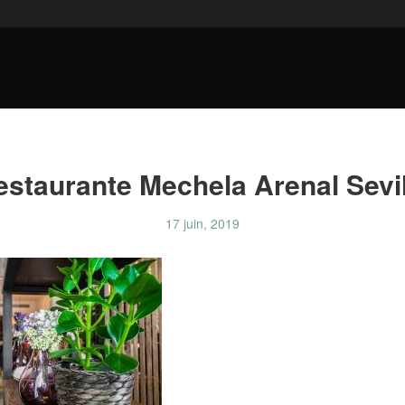
estaurante Mechela Arenal Sevil
17 juin, 2019