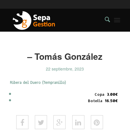
– Tomás González
22 septiembre, 2023
Ribera del Duero (Tempranillo)
Copa
3.00€
Botella
16.50€