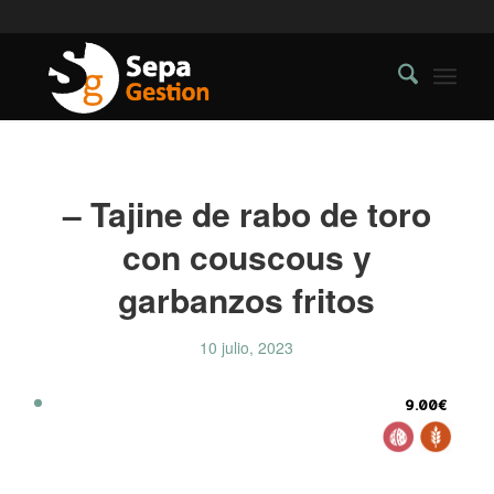
– Tajine de rabo de toro
con couscous y
garbanzos fritos
10 julio, 2023
9.00€