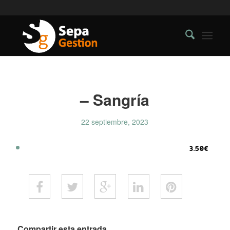
– Sangría
22 septiembre, 2023
3.50€
Compartir esta entrada