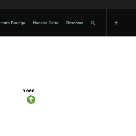
estra Bodega
Nuestra Carta
Reservas
9.00€