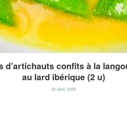
 d’artichauts confits à la lango
au lard ibérique (2 u)
22 abril, 2023