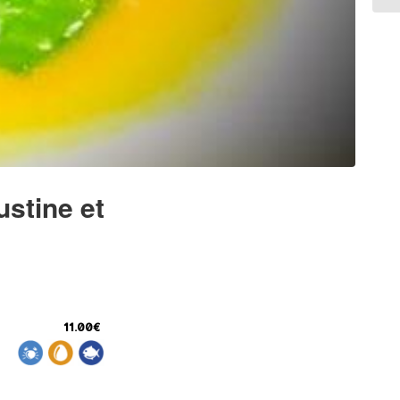
ustine et
11.00€