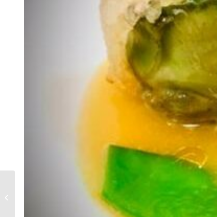
– Artichoke hearts
confit with langoustine
and Iberian bacon (2 u)