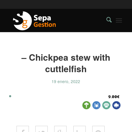
– Chickpea stew with
cuttlelfish
19 enero, 2022
9.00€