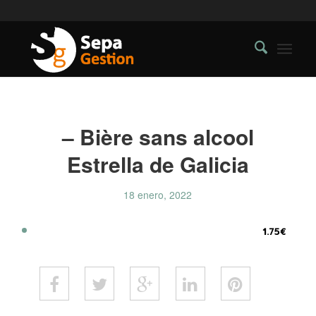
– Bière sans alcool
Estrella de Galicia
18 enero, 2022
1.75€