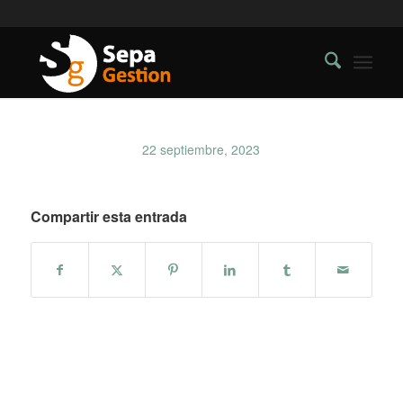
22 septiembre, 2023
Compartir esta entrada