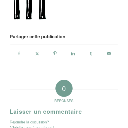
Partager cette publication
0
RÉPONSES
Laisser un commentaire
Rejoindre la discussion?
N’hésitez pas à contribuer !