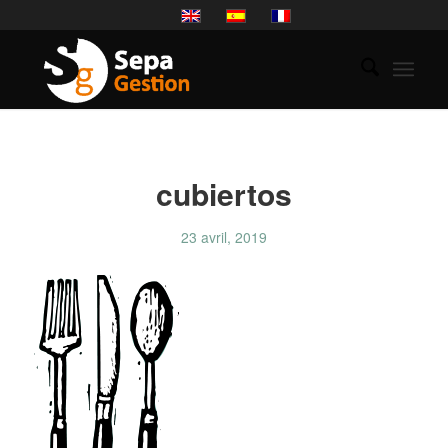
cubiertos
23 avril, 2019